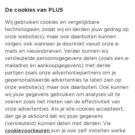
0
De cookies van PLUS
0.00
MENU
Wij gebruiken cookies en vergelijkbare
technologieën, zodat wij en derden jouw gedrag op
onze website(s), maar ook daarbuiten kunnen
Kies jouw winke
volgen, ook wanneer je doorklikt vanuit onze e-
mails en nieuwsbrieven. Verder kunnen wij
versleutelde persoonsgegevens delen (zoals een e-
mailadres en aankoopgegevens) met derde
partijen zoals onze advertentiepartners om je
gepersonaliseerde advertenties te laten zien op
onze website(s), maar ook daarbuiten. Ook kunnen
wij jouw gegevens gebruiken om analyses uit te
voeren zoals het meten van de effectiviteit van
onze advertenties. Als je alle cookies accepteert,
dan ga je akkoord dat wij jouw gegevens
(versleuteld) kunnen delen met derden. Via
cookievoorkeuren
kun je ook zelf instellen welke