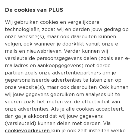
0
De cookies van PLUS
0.00
MENU
Wij gebruiken cookies en vergelijkbare
technologieën, zodat wij en derden jouw gedrag op
onze website(s), maar ook daarbuiten kunnen
Kies jouw winke
volgen, ook wanneer je doorklikt vanuit onze e-
mails en nieuwsbrieven. Verder kunnen wij
versleutelde persoonsgegevens delen (zoals een e-
mailadres en aankoopgegevens) met derde
partijen zoals onze advertentiepartners om je
gepersonaliseerde advertenties te laten zien op
onze website(s), maar ook daarbuiten. Ook kunnen
wij jouw gegevens gebruiken om analyses uit te
voeren zoals het meten van de effectiviteit van
onze advertenties. Als je alle cookies accepteert,
dan ga je akkoord dat wij jouw gegevens
(versleuteld) kunnen delen met derden. Via
cookievoorkeuren
kun je ook zelf instellen welke