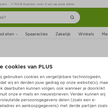
jvers
PLUS Express: over 2 uur op jouw adres
ed eten
Spaaracties
Zakelijk
Winkels
Me
e cookies van PLUS
B
j gebruiken cookies en vergelijkbare technologieën,
dat wij en derden jouw gedrag op onze website(s), maa
k daarbuiten kunnen volgen, ook wanneer je doorklikt
nuit onze e-mails en nieuwsbrieven. Verder kunnen wij
rsleutelde persoonsgegevens delen (zoals een e-
iladres en aankoopgegevens) met derde partijen zoals