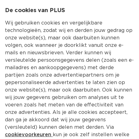
0
De cookies van PLUS
0.00
MENU
Wij gebruiken cookies en vergelijkbare
technologieën, zodat wij en derden jouw gedrag op
onze website(s), maar ook daarbuiten kunnen
Kies jouw winke
volgen, ook wanneer je doorklikt vanuit onze e-
mails en nieuwsbrieven. Verder kunnen wij
versleutelde persoonsgegevens delen (zoals een e-
mailadres en aankoopgegevens) met derde
partijen zoals onze advertentiepartners om je
gepersonaliseerde advertenties te laten zien op
onze website(s), maar ook daarbuiten. Ook kunnen
wij jouw gegevens gebruiken om analyses uit te
voeren zoals het meten van de effectiviteit van
onze advertenties. Als je alle cookies accepteert,
dan ga je akkoord dat wij jouw gegevens
(versleuteld) kunnen delen met derden. Via
cookievoorkeuren
kun je ook zelf instellen welke