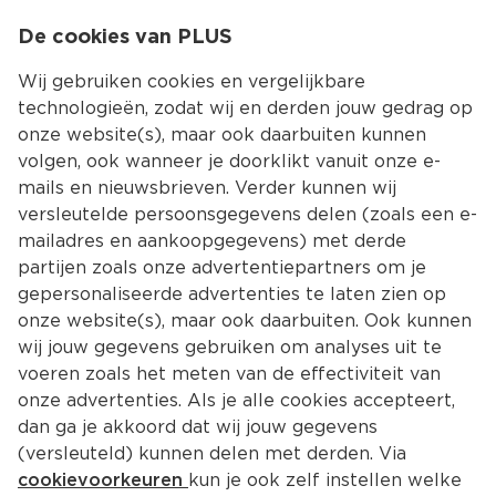
0
De cookies van PLUS
0.00
MENU
Wij gebruiken cookies en vergelijkbare
technologieën, zodat wij en derden jouw gedrag op
onze website(s), maar ook daarbuiten kunnen
Kies jouw winke
volgen, ook wanneer je doorklikt vanuit onze e-
mails en nieuwsbrieven. Verder kunnen wij
versleutelde persoonsgegevens delen (zoals een e-
mailadres en aankoopgegevens) met derde
partijen zoals onze advertentiepartners om je
gepersonaliseerde advertenties te laten zien op
onze website(s), maar ook daarbuiten. Ook kunnen
wij jouw gegevens gebruiken om analyses uit te
voeren zoals het meten van de effectiviteit van
onze advertenties. Als je alle cookies accepteert,
dan ga je akkoord dat wij jouw gegevens
(versleuteld) kunnen delen met derden. Via
cookievoorkeuren
kun je ook zelf instellen welke