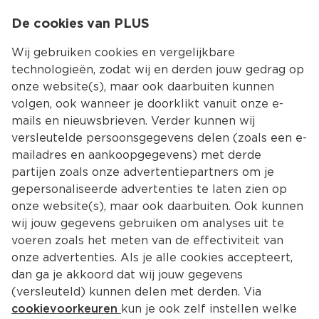
0
De cookies van PLUS
0.00
MENU
Wij gebruiken cookies en vergelijkbare
technologieën, zodat wij en derden jouw gedrag op
onze website(s), maar ook daarbuiten kunnen
Kies jouw winke
volgen, ook wanneer je doorklikt vanuit onze e-
mails en nieuwsbrieven. Verder kunnen wij
versleutelde persoonsgegevens delen (zoals een e-
mailadres en aankoopgegevens) met derde
partijen zoals onze advertentiepartners om je
gepersonaliseerde advertenties te laten zien op
onze website(s), maar ook daarbuiten. Ook kunnen
wij jouw gegevens gebruiken om analyses uit te
voeren zoals het meten van de effectiviteit van
onze advertenties. Als je alle cookies accepteert,
dan ga je akkoord dat wij jouw gegevens
(versleuteld) kunnen delen met derden. Via
cookievoorkeuren
kun je ook zelf instellen welke