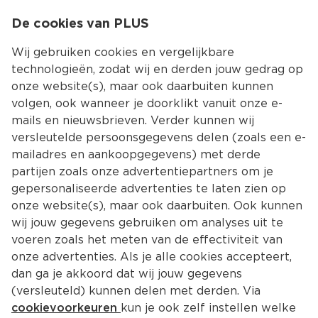
0
De cookies van PLUS
0.00
MENU
Wij gebruiken cookies en vergelijkbare
technologieën, zodat wij en derden jouw gedrag op
onze website(s), maar ook daarbuiten kunnen
Kies jouw winke
volgen, ook wanneer je doorklikt vanuit onze e-
mails en nieuwsbrieven. Verder kunnen wij
versleutelde persoonsgegevens delen (zoals een e-
mailadres en aankoopgegevens) met derde
partijen zoals onze advertentiepartners om je
gepersonaliseerde advertenties te laten zien op
onze website(s), maar ook daarbuiten. Ook kunnen
wij jouw gegevens gebruiken om analyses uit te
voeren zoals het meten van de effectiviteit van
onze advertenties. Als je alle cookies accepteert,
dan ga je akkoord dat wij jouw gegevens
(versleuteld) kunnen delen met derden. Via
cookievoorkeuren
kun je ook zelf instellen welke