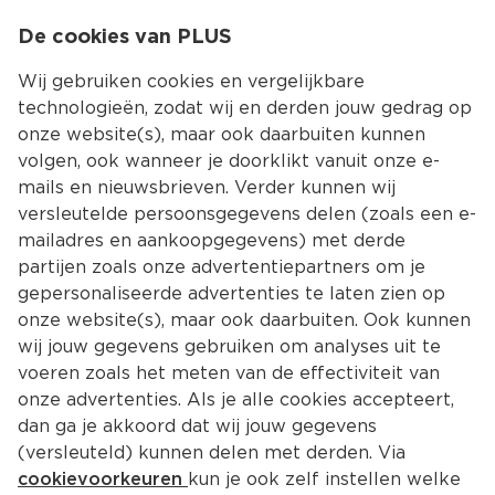
0
De cookies van PLUS
0.00
MENU
Wij gebruiken cookies en vergelijkbare
technologieën, zodat wij en derden jouw gedrag op
onze website(s), maar ook daarbuiten kunnen
Kies jouw winke
volgen, ook wanneer je doorklikt vanuit onze e-
mails en nieuwsbrieven. Verder kunnen wij
versleutelde persoonsgegevens delen (zoals een e-
mailadres en aankoopgegevens) met derde
partijen zoals onze advertentiepartners om je
gepersonaliseerde advertenties te laten zien op
onze website(s), maar ook daarbuiten. Ook kunnen
wij jouw gegevens gebruiken om analyses uit te
voeren zoals het meten van de effectiviteit van
onze advertenties. Als je alle cookies accepteert,
dan ga je akkoord dat wij jouw gegevens
(versleuteld) kunnen delen met derden. Via
cookievoorkeuren
kun je ook zelf instellen welke