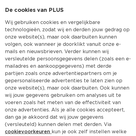
0
De cookies van PLUS
0.00
MENU
Wij gebruiken cookies en vergelijkbare
technologieën, zodat wij en derden jouw gedrag op
onze website(s), maar ook daarbuiten kunnen
Kies jouw winke
volgen, ook wanneer je doorklikt vanuit onze e-
mails en nieuwsbrieven. Verder kunnen wij
versleutelde persoonsgegevens delen (zoals een e-
mailadres en aankoopgegevens) met derde
partijen zoals onze advertentiepartners om je
gepersonaliseerde advertenties te laten zien op
onze website(s), maar ook daarbuiten. Ook kunnen
wij jouw gegevens gebruiken om analyses uit te
voeren zoals het meten van de effectiviteit van
onze advertenties. Als je alle cookies accepteert,
dan ga je akkoord dat wij jouw gegevens
(versleuteld) kunnen delen met derden. Via
cookievoorkeuren
kun je ook zelf instellen welke