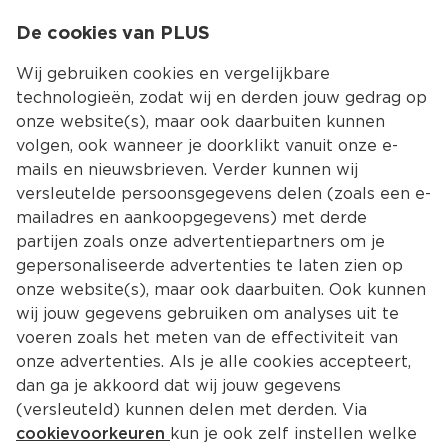
0
De cookies van PLUS
0.00
MENU
Wij gebruiken cookies en vergelijkbare
technologieën, zodat wij en derden jouw gedrag op
onze website(s), maar ook daarbuiten kunnen
Kies jouw winke
volgen, ook wanneer je doorklikt vanuit onze e-
mails en nieuwsbrieven. Verder kunnen wij
versleutelde persoonsgegevens delen (zoals een e-
mailadres en aankoopgegevens) met derde
partijen zoals onze advertentiepartners om je
gepersonaliseerde advertenties te laten zien op
onze website(s), maar ook daarbuiten. Ook kunnen
wij jouw gegevens gebruiken om analyses uit te
voeren zoals het meten van de effectiviteit van
onze advertenties. Als je alle cookies accepteert,
dan ga je akkoord dat wij jouw gegevens
(versleuteld) kunnen delen met derden. Via
cookievoorkeuren
kun je ook zelf instellen welke