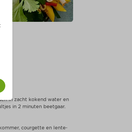
t
den in zacht kokend water en 
tjes in 2 minuten beetgaar. 
kommer, courgette en lente-