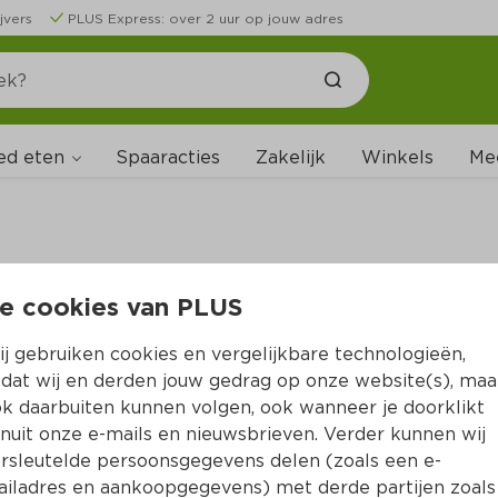
jvers
PLUS Express: over 2 uur op jouw adres
ed eten
Spaaracties
Zakelijk
Winkels
Me
e cookies van PLUS
B
j gebruiken cookies en vergelijkbare technologieën,
dat wij en derden jouw gedrag op onze website(s), maa
k daarbuiten kunnen volgen, ook wanneer je doorklikt
nuit onze e-mails en nieuwsbrieven. Verder kunnen wij
rsleutelde persoonsgegevens delen (zoals een e-
iladres en aankoopgegevens) met derde partijen zoals