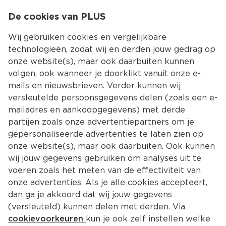
0
De cookies van PLUS
0.00
MENU
Wij gebruiken cookies en vergelijkbare
technologieën, zodat wij en derden jouw gedrag op
onze website(s), maar ook daarbuiten kunnen
Kies jouw winke
volgen, ook wanneer je doorklikt vanuit onze e-
mails en nieuwsbrieven. Verder kunnen wij
versleutelde persoonsgegevens delen (zoals een e-
mailadres en aankoopgegevens) met derde
partijen zoals onze advertentiepartners om je
gepersonaliseerde advertenties te laten zien op
onze website(s), maar ook daarbuiten. Ook kunnen
wij jouw gegevens gebruiken om analyses uit te
voeren zoals het meten van de effectiviteit van
onze advertenties. Als je alle cookies accepteert,
dan ga je akkoord dat wij jouw gegevens
(versleuteld) kunnen delen met derden. Via
cookievoorkeuren
kun je ook zelf instellen welke