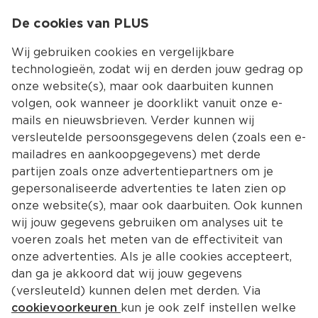
0
De cookies van PLUS
0.00
MENU
Wij gebruiken cookies en vergelijkbare
technologieën, zodat wij en derden jouw gedrag op
onze website(s), maar ook daarbuiten kunnen
Kies jouw winke
volgen, ook wanneer je doorklikt vanuit onze e-
mails en nieuwsbrieven. Verder kunnen wij
versleutelde persoonsgegevens delen (zoals een e-
mailadres en aankoopgegevens) met derde
partijen zoals onze advertentiepartners om je
gepersonaliseerde advertenties te laten zien op
onze website(s), maar ook daarbuiten. Ook kunnen
wij jouw gegevens gebruiken om analyses uit te
voeren zoals het meten van de effectiviteit van
onze advertenties. Als je alle cookies accepteert,
dan ga je akkoord dat wij jouw gegevens
(versleuteld) kunnen delen met derden. Via
cookievoorkeuren
kun je ook zelf instellen welke