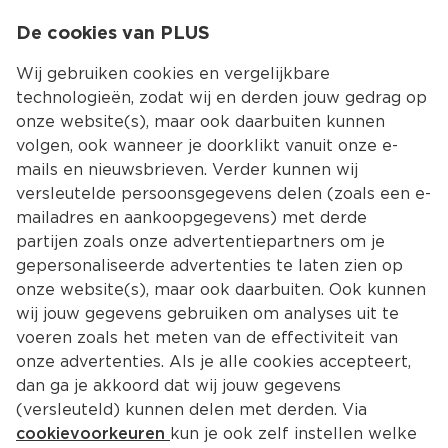
0
De cookies van PLUS
0.00
MENU
Wij gebruiken cookies en vergelijkbare
technologieën, zodat wij en derden jouw gedrag op
onze website(s), maar ook daarbuiten kunnen
Kies jouw winke
volgen, ook wanneer je doorklikt vanuit onze e-
mails en nieuwsbrieven. Verder kunnen wij
versleutelde persoonsgegevens delen (zoals een e-
mailadres en aankoopgegevens) met derde
partijen zoals onze advertentiepartners om je
gepersonaliseerde advertenties te laten zien op
onze website(s), maar ook daarbuiten. Ook kunnen
wij jouw gegevens gebruiken om analyses uit te
voeren zoals het meten van de effectiviteit van
onze advertenties. Als je alle cookies accepteert,
dan ga je akkoord dat wij jouw gegevens
(versleuteld) kunnen delen met derden. Via
cookievoorkeuren
kun je ook zelf instellen welke