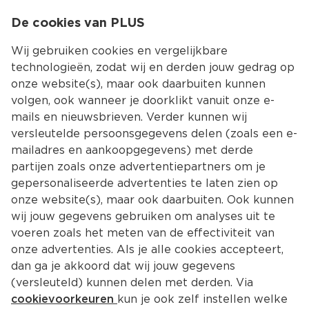
0
De cookies van PLUS
0.00
MENU
Wij gebruiken cookies en vergelijkbare
technologieën, zodat wij en derden jouw gedrag op
onze website(s), maar ook daarbuiten kunnen
Kies jouw winke
volgen, ook wanneer je doorklikt vanuit onze e-
mails en nieuwsbrieven. Verder kunnen wij
versleutelde persoonsgegevens delen (zoals een e-
mailadres en aankoopgegevens) met derde
partijen zoals onze advertentiepartners om je
gepersonaliseerde advertenties te laten zien op
onze website(s), maar ook daarbuiten. Ook kunnen
wij jouw gegevens gebruiken om analyses uit te
voeren zoals het meten van de effectiviteit van
onze advertenties. Als je alle cookies accepteert,
dan ga je akkoord dat wij jouw gegevens
(versleuteld) kunnen delen met derden. Via
cookievoorkeuren
kun je ook zelf instellen welke