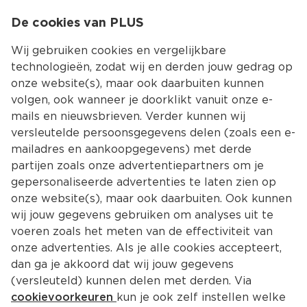
0
De cookies van PLUS
0.00
MENU
Wij gebruiken cookies en vergelijkbare
technologieën, zodat wij en derden jouw gedrag op
onze website(s), maar ook daarbuiten kunnen
Kies jouw winke
volgen, ook wanneer je doorklikt vanuit onze e-
mails en nieuwsbrieven. Verder kunnen wij
versleutelde persoonsgegevens delen (zoals een e-
mailadres en aankoopgegevens) met derde
partijen zoals onze advertentiepartners om je
gepersonaliseerde advertenties te laten zien op
onze website(s), maar ook daarbuiten. Ook kunnen
wij jouw gegevens gebruiken om analyses uit te
voeren zoals het meten van de effectiviteit van
onze advertenties. Als je alle cookies accepteert,
dan ga je akkoord dat wij jouw gegevens
(versleuteld) kunnen delen met derden. Via
cookievoorkeuren
kun je ook zelf instellen welke