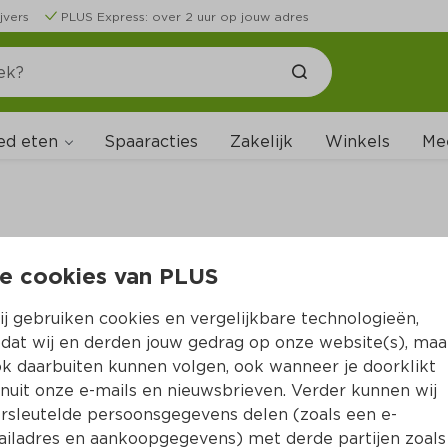
jvers
PLUS Express: over 2 uur op jouw adres
ed eten
Spaaracties
Zakelijk
Winkels
Me
e cookies van PLUS
B
j gebruiken cookies en vergelijkbare technologieën,
dat wij en derden jouw gedrag op onze website(s), maa
k daarbuiten kunnen volgen, ook wanneer je doorklikt
nuit onze e-mails en nieuwsbrieven. Verder kunnen wij
rsleutelde persoonsgegevens delen (zoals een e-
iladres en aankoopgegevens) met derde partijen zoals