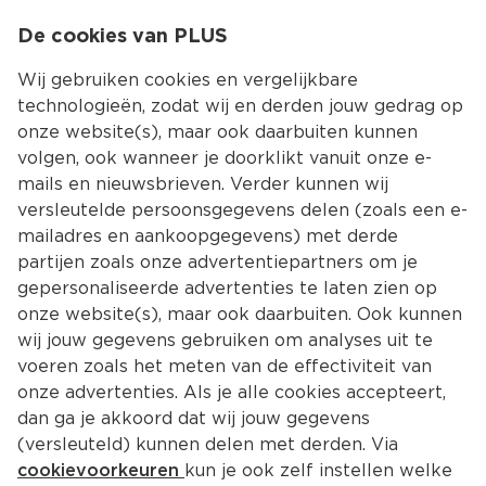
0
De cookies van PLUS
0.00
MENU
Wij gebruiken cookies en vergelijkbare
technologieën, zodat wij en derden jouw gedrag op
onze website(s), maar ook daarbuiten kunnen
Kies jouw winke
volgen, ook wanneer je doorklikt vanuit onze e-
mails en nieuwsbrieven. Verder kunnen wij
versleutelde persoonsgegevens delen (zoals een e-
mailadres en aankoopgegevens) met derde
partijen zoals onze advertentiepartners om je
gepersonaliseerde advertenties te laten zien op
onze website(s), maar ook daarbuiten. Ook kunnen
wij jouw gegevens gebruiken om analyses uit te
voeren zoals het meten van de effectiviteit van
onze advertenties. Als je alle cookies accepteert,
dan ga je akkoord dat wij jouw gegevens
(versleuteld) kunnen delen met derden. Via
cookievoorkeuren
kun je ook zelf instellen welke