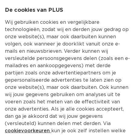
0
De cookies van PLUS
0.00
MENU
Wij gebruiken cookies en vergelijkbare
technologieën, zodat wij en derden jouw gedrag op
onze website(s), maar ook daarbuiten kunnen
Kies jouw winke
volgen, ook wanneer je doorklikt vanuit onze e-
mails en nieuwsbrieven. Verder kunnen wij
versleutelde persoonsgegevens delen (zoals een e-
mailadres en aankoopgegevens) met derde
partijen zoals onze advertentiepartners om je
gepersonaliseerde advertenties te laten zien op
onze website(s), maar ook daarbuiten. Ook kunnen
wij jouw gegevens gebruiken om analyses uit te
voeren zoals het meten van de effectiviteit van
onze advertenties. Als je alle cookies accepteert,
dan ga je akkoord dat wij jouw gegevens
(versleuteld) kunnen delen met derden. Via
cookievoorkeuren
kun je ook zelf instellen welke