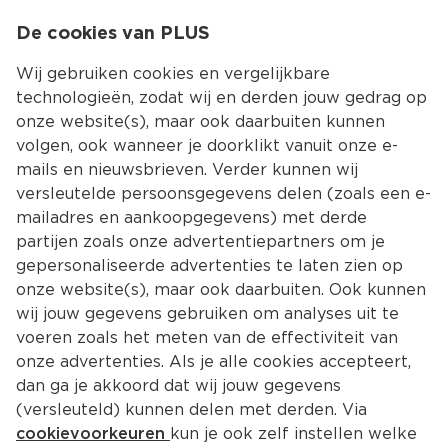
0
De cookies van PLUS
0.00
MENU
Wij gebruiken cookies en vergelijkbare
technologieën, zodat wij en derden jouw gedrag op
onze website(s), maar ook daarbuiten kunnen
Kies jouw winke
volgen, ook wanneer je doorklikt vanuit onze e-
mails en nieuwsbrieven. Verder kunnen wij
versleutelde persoonsgegevens delen (zoals een e-
mailadres en aankoopgegevens) met derde
partijen zoals onze advertentiepartners om je
gepersonaliseerde advertenties te laten zien op
onze website(s), maar ook daarbuiten. Ook kunnen
wij jouw gegevens gebruiken om analyses uit te
voeren zoals het meten van de effectiviteit van
onze advertenties. Als je alle cookies accepteert,
dan ga je akkoord dat wij jouw gegevens
(versleuteld) kunnen delen met derden. Via
cookievoorkeuren
kun je ook zelf instellen welke