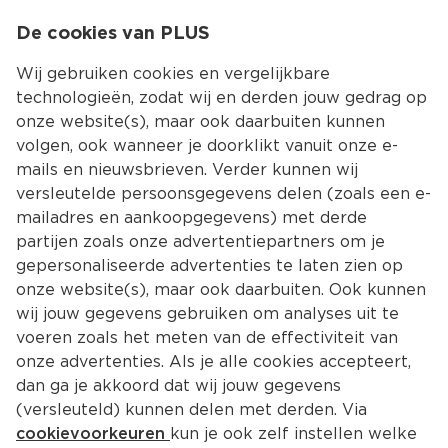
0
De cookies van PLUS
0.00
MENU
Wij gebruiken cookies en vergelijkbare
technologieën, zodat wij en derden jouw gedrag op
onze website(s), maar ook daarbuiten kunnen
Kies jouw winke
volgen, ook wanneer je doorklikt vanuit onze e-
mails en nieuwsbrieven. Verder kunnen wij
versleutelde persoonsgegevens delen (zoals een e-
mailadres en aankoopgegevens) met derde
partijen zoals onze advertentiepartners om je
gepersonaliseerde advertenties te laten zien op
onze website(s), maar ook daarbuiten. Ook kunnen
wij jouw gegevens gebruiken om analyses uit te
voeren zoals het meten van de effectiviteit van
onze advertenties. Als je alle cookies accepteert,
dan ga je akkoord dat wij jouw gegevens
(versleuteld) kunnen delen met derden. Via
cookievoorkeuren
kun je ook zelf instellen welke