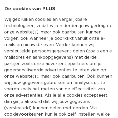
0
De cookies van PLUS
0.00
MENU
Wij gebruiken cookies en vergelijkbare
technologieën, zodat wij en derden jouw gedrag op
onze website(s), maar ook daarbuiten kunnen
Kies jouw winke
volgen, ook wanneer je doorklikt vanuit onze e-
mails en nieuwsbrieven. Verder kunnen wij
versleutelde persoonsgegevens delen (zoals een e-
mailadres en aankoopgegevens) met derde
partijen zoals onze advertentiepartners om je
gepersonaliseerde advertenties te laten zien op
onze website(s), maar ook daarbuiten. Ook kunnen
wij jouw gegevens gebruiken om analyses uit te
voeren zoals het meten van de effectiviteit van
onze advertenties. Als je alle cookies accepteert,
dan ga je akkoord dat wij jouw gegevens
(versleuteld) kunnen delen met derden. Via
cookievoorkeuren
kun je ook zelf instellen welke