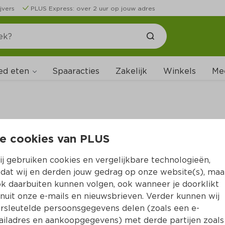
jvers
PLUS Express: over 2 uur op jouw adres
ed eten
Spaaracties
Zakelijk
Winkels
Me
e cookies van PLUS
B
j gebruiken cookies en vergelijkbare technologieën,
dat wij en derden jouw gedrag op onze website(s), maa
k daarbuiten kunnen volgen, ook wanneer je doorklikt
nuit onze e-mails en nieuwsbrieven. Verder kunnen wij
rsleutelde persoonsgegevens delen (zoals een e-
iladres en aankoopgegevens) met derde partijen zoals