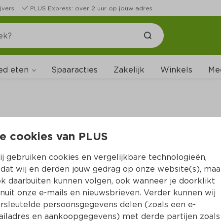
jvers
PLUS Express: over 2 uur op jouw adres
ed eten
Spaaracties
Zakelijk
Winkels
Me
e cookies van PLUS
B
j gebruiken cookies en vergelijkbare technologieën,
dat wij en derden jouw gedrag op onze website(s), maa
k daarbuiten kunnen volgen, ook wanneer je doorklikt
nuit onze e-mails en nieuwsbrieven. Verder kunnen wij
rsleutelde persoonsgegevens delen (zoals een e-
iladres en aankoopgegevens) met derde partijen zoals