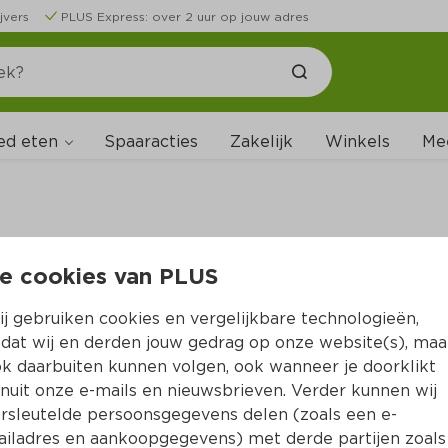
jvers
PLUS Express: over 2 uur op jouw adres
ed eten
Spaaracties
Zakelijk
Winkels
Me
e cookies van PLUS
B
j gebruiken cookies en vergelijkbare technologieën,
dat wij en derden jouw gedrag op onze website(s), maa
k daarbuiten kunnen volgen, ook wanneer je doorklikt
nuit onze e-mails en nieuwsbrieven. Verder kunnen wij
rsleutelde persoonsgegevens delen (zoals een e-
iladres en aankoopgegevens) met derde partijen zoals