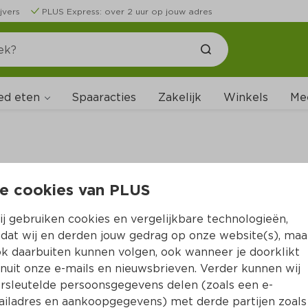
jvers
PLUS Express: over 2 uur op jouw adres
ed eten
Spaaracties
Zakelijk
Winkels
Me
e cookies van PLUS
B
j gebruiken cookies en vergelijkbare technologieën,
dat wij en derden jouw gedrag op onze website(s), maa
k daarbuiten kunnen volgen, ook wanneer je doorklikt
nuit onze e-mails en nieuwsbrieven. Verder kunnen wij
rsleutelde persoonsgegevens delen (zoals een e-
iladres en aankoopgegevens) met derde partijen zoals