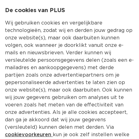
0
De cookies van PLUS
0.00
MENU
Wij gebruiken cookies en vergelijkbare
technologieën, zodat wij en derden jouw gedrag op
onze website(s), maar ook daarbuiten kunnen
Kies jouw winke
volgen, ook wanneer je doorklikt vanuit onze e-
mails en nieuwsbrieven. Verder kunnen wij
versleutelde persoonsgegevens delen (zoals een e-
mailadres en aankoopgegevens) met derde
partijen zoals onze advertentiepartners om je
gepersonaliseerde advertenties te laten zien op
onze website(s), maar ook daarbuiten. Ook kunnen
wij jouw gegevens gebruiken om analyses uit te
voeren zoals het meten van de effectiviteit van
onze advertenties. Als je alle cookies accepteert,
dan ga je akkoord dat wij jouw gegevens
(versleuteld) kunnen delen met derden. Via
cookievoorkeuren
kun je ook zelf instellen welke