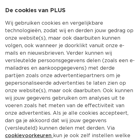
0
De cookies van PLUS
0.00
MENU
Wij gebruiken cookies en vergelijkbare
technologieën, zodat wij en derden jouw gedrag op
onze website(s), maar ook daarbuiten kunnen
Kies jouw winke
volgen, ook wanneer je doorklikt vanuit onze e-
mails en nieuwsbrieven. Verder kunnen wij
versleutelde persoonsgegevens delen (zoals een e-
mailadres en aankoopgegevens) met derde
partijen zoals onze advertentiepartners om je
gepersonaliseerde advertenties te laten zien op
onze website(s), maar ook daarbuiten. Ook kunnen
wij jouw gegevens gebruiken om analyses uit te
voeren zoals het meten van de effectiviteit van
onze advertenties. Als je alle cookies accepteert,
dan ga je akkoord dat wij jouw gegevens
(versleuteld) kunnen delen met derden. Via
cookievoorkeuren
kun je ook zelf instellen welke