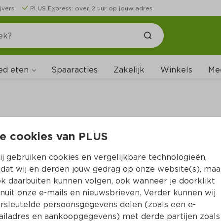
jvers
PLUS Express: over 2 uur op jouw adres
ed eten
Spaaracties
Zakelijk
Winkels
Me
e cookies van PLUS
B
j gebruiken cookies en vergelijkbare technologieën,
dat wij en derden jouw gedrag op onze website(s), maa
k daarbuiten kunnen volgen, ook wanneer je doorklikt
nuit onze e-mails en nieuwsbrieven. Verder kunnen wij
rsleutelde persoonsgegevens delen (zoals een e-
iladres en aankoopgegevens) met derde partijen zoals