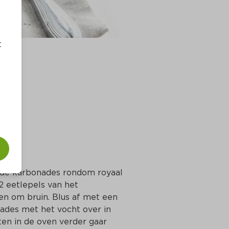
t
 de karbonades rondom royaal 
 eetlepels van het 
 om bruin. Blus af met een 
ades met het vocht over in 
ten in de oven verder gaar 