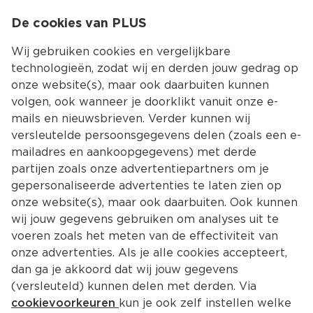
0
De cookies van PLUS
0.00
MENU
Wij gebruiken cookies en vergelijkbare
technologieën, zodat wij en derden jouw gedrag op
onze website(s), maar ook daarbuiten kunnen
Kies jouw winke
volgen, ook wanneer je doorklikt vanuit onze e-
mails en nieuwsbrieven. Verder kunnen wij
versleutelde persoonsgegevens delen (zoals een e-
mailadres en aankoopgegevens) met derde
partijen zoals onze advertentiepartners om je
gepersonaliseerde advertenties te laten zien op
onze website(s), maar ook daarbuiten. Ook kunnen
wij jouw gegevens gebruiken om analyses uit te
voeren zoals het meten van de effectiviteit van
onze advertenties. Als je alle cookies accepteert,
dan ga je akkoord dat wij jouw gegevens
(versleuteld) kunnen delen met derden. Via
cookievoorkeuren
kun je ook zelf instellen welke