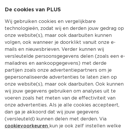
0
De cookies van PLUS
0.00
MENU
Wij gebruiken cookies en vergelijkbare
technologieën, zodat wij en derden jouw gedrag op
onze website(s), maar ook daarbuiten kunnen
Kies jouw winke
volgen, ook wanneer je doorklikt vanuit onze e-
mails en nieuwsbrieven. Verder kunnen wij
versleutelde persoonsgegevens delen (zoals een e-
mailadres en aankoopgegevens) met derde
partijen zoals onze advertentiepartners om je
gepersonaliseerde advertenties te laten zien op
onze website(s), maar ook daarbuiten. Ook kunnen
wij jouw gegevens gebruiken om analyses uit te
voeren zoals het meten van de effectiviteit van
onze advertenties. Als je alle cookies accepteert,
dan ga je akkoord dat wij jouw gegevens
(versleuteld) kunnen delen met derden. Via
cookievoorkeuren
kun je ook zelf instellen welke