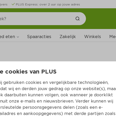
jvers
PLUS Express: over 2 uur op jouw adres
ed eten
Spaaracties
Zakelijk
Winkels
Me
e cookies van PLUS
B
j gebruiken cookies en vergelijkbare technologieën,
dat wij en derden jouw gedrag op onze website(s), maa
k daarbuiten kunnen volgen, ook wanneer je doorklikt
nuit onze e-mails en nieuwsbrieven. Verder kunnen wij
rsleutelde persoonsgegevens delen (zoals een e-
iladres en aankoopgegevens) met derde partijen zoals