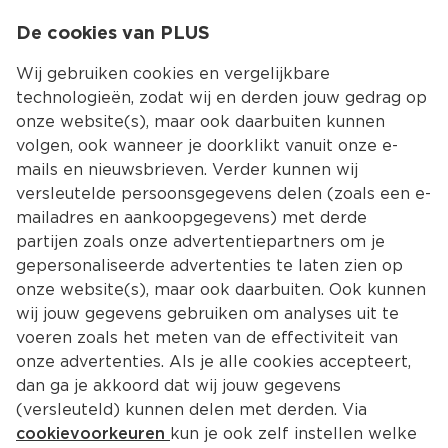
0
De cookies van PLUS
0.00
MENU
Wij gebruiken cookies en vergelijkbare
technologieën, zodat wij en derden jouw gedrag op
onze website(s), maar ook daarbuiten kunnen
Kies jouw winke
volgen, ook wanneer je doorklikt vanuit onze e-
mails en nieuwsbrieven. Verder kunnen wij
versleutelde persoonsgegevens delen (zoals een e-
mailadres en aankoopgegevens) met derde
partijen zoals onze advertentiepartners om je
gepersonaliseerde advertenties te laten zien op
onze website(s), maar ook daarbuiten. Ook kunnen
wij jouw gegevens gebruiken om analyses uit te
voeren zoals het meten van de effectiviteit van
onze advertenties. Als je alle cookies accepteert,
dan ga je akkoord dat wij jouw gegevens
(versleuteld) kunnen delen met derden. Via
cookievoorkeuren
kun je ook zelf instellen welke