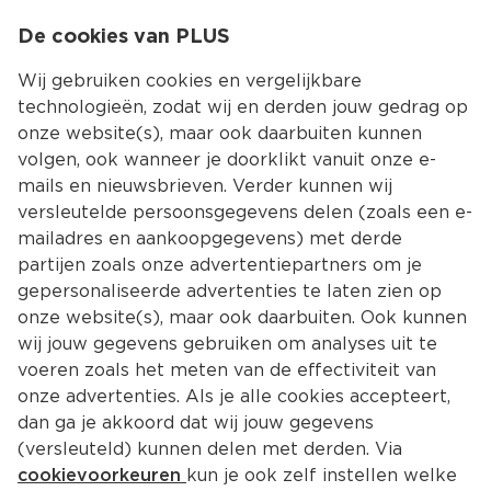
0
De cookies van PLUS
0.00
MENU
Wij gebruiken cookies en vergelijkbare
technologieën, zodat wij en derden jouw gedrag op
onze website(s), maar ook daarbuiten kunnen
Kies jouw winke
volgen, ook wanneer je doorklikt vanuit onze e-
mails en nieuwsbrieven. Verder kunnen wij
versleutelde persoonsgegevens delen (zoals een e-
mailadres en aankoopgegevens) met derde
partijen zoals onze advertentiepartners om je
gepersonaliseerde advertenties te laten zien op
onze website(s), maar ook daarbuiten. Ook kunnen
wij jouw gegevens gebruiken om analyses uit te
voeren zoals het meten van de effectiviteit van
onze advertenties. Als je alle cookies accepteert,
dan ga je akkoord dat wij jouw gegevens
(versleuteld) kunnen delen met derden. Via
cookievoorkeuren
kun je ook zelf instellen welke