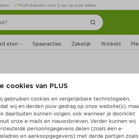
jvers
PLUS Express: over 2 uur op jouw adres
ed eten
Spaaracties
Zakelijk
Winkels
Me
e cookies van PLUS
B
j gebruiken cookies en vergelijkbare technologieën,
dat wij en derden jouw gedrag op onze website(s), maa
k daarbuiten kunnen volgen, ook wanneer je doorklikt
nuit onze e-mails en nieuwsbrieven. Verder kunnen wij
rsleutelde persoonsgegevens delen (zoals een e-
iladres en aankoopgegevens) met derde partijen zoals