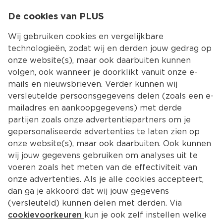
0
De cookies van PLUS
0.00
MENU
Wij gebruiken cookies en vergelijkbare
technologieën, zodat wij en derden jouw gedrag op
onze website(s), maar ook daarbuiten kunnen
Kies jouw winke
volgen, ook wanneer je doorklikt vanuit onze e-
mails en nieuwsbrieven. Verder kunnen wij
versleutelde persoonsgegevens delen (zoals een e-
mailadres en aankoopgegevens) met derde
partijen zoals onze advertentiepartners om je
gepersonaliseerde advertenties te laten zien op
onze website(s), maar ook daarbuiten. Ook kunnen
wij jouw gegevens gebruiken om analyses uit te
voeren zoals het meten van de effectiviteit van
onze advertenties. Als je alle cookies accepteert,
dan ga je akkoord dat wij jouw gegevens
(versleuteld) kunnen delen met derden. Via
cookievoorkeuren
kun je ook zelf instellen welke