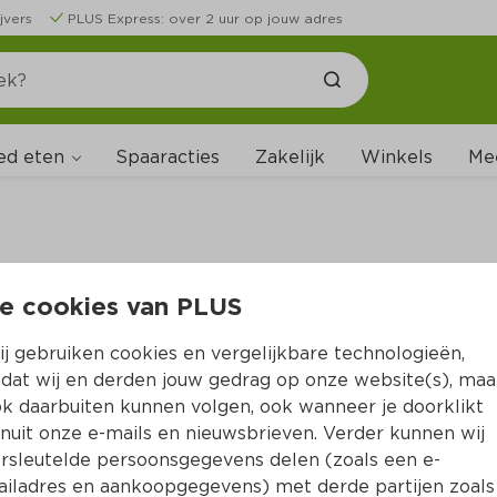
jvers
PLUS Express: over 2 uur op jouw adres
ed eten
Spaaracties
Zakelijk
Winkels
Me
e cookies van PLUS
B
j gebruiken cookies en vergelijkbare technologieën,
dat wij en derden jouw gedrag op onze website(s), maa
k daarbuiten kunnen volgen, ook wanneer je doorklikt
nuit onze e-mails en nieuwsbrieven. Verder kunnen wij
rsleutelde persoonsgegevens delen (zoals een e-
iladres en aankoopgegevens) met derde partijen zoals