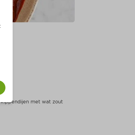
t
e kippendijen met wat zout 