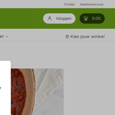
Folder
Klantenservice
0
0.00
Inloggen
er
Kies jouw winkel
Wijnshop
oodschappenlijstjes
r