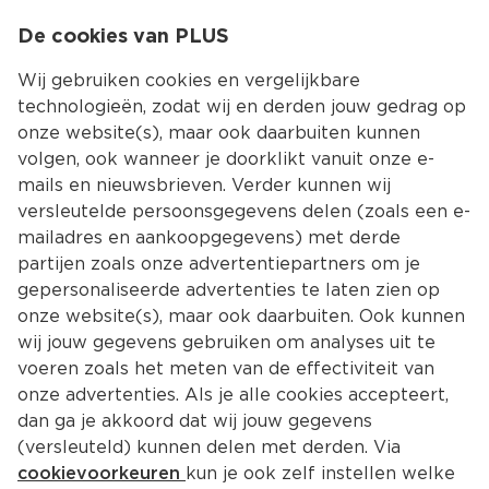
0
De cookies van PLUS
0.00
MENU
Wij gebruiken cookies en vergelijkbare
technologieën, zodat wij en derden jouw gedrag op
onze website(s), maar ook daarbuiten kunnen
Kies jouw winke
volgen, ook wanneer je doorklikt vanuit onze e-
mails en nieuwsbrieven. Verder kunnen wij
versleutelde persoonsgegevens delen (zoals een e-
mailadres en aankoopgegevens) met derde
partijen zoals onze advertentiepartners om je
gepersonaliseerde advertenties te laten zien op
onze website(s), maar ook daarbuiten. Ook kunnen
wij jouw gegevens gebruiken om analyses uit te
voeren zoals het meten van de effectiviteit van
onze advertenties. Als je alle cookies accepteert,
dan ga je akkoord dat wij jouw gegevens
(versleuteld) kunnen delen met derden. Via
cookievoorkeuren
kun je ook zelf instellen welke