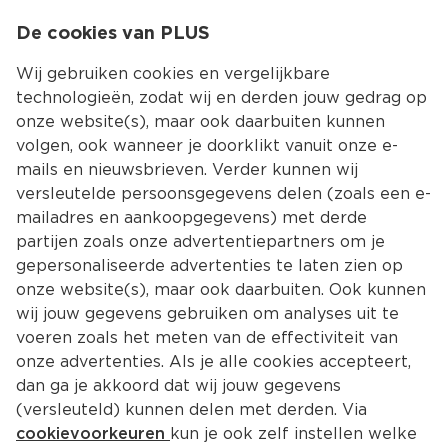
0
De cookies van PLUS
0.00
MENU
Wij gebruiken cookies en vergelijkbare
technologieën, zodat wij en derden jouw gedrag op
onze website(s), maar ook daarbuiten kunnen
Kies jouw winke
volgen, ook wanneer je doorklikt vanuit onze e-
mails en nieuwsbrieven. Verder kunnen wij
versleutelde persoonsgegevens delen (zoals een e-
mailadres en aankoopgegevens) met derde
partijen zoals onze advertentiepartners om je
gepersonaliseerde advertenties te laten zien op
onze website(s), maar ook daarbuiten. Ook kunnen
wij jouw gegevens gebruiken om analyses uit te
voeren zoals het meten van de effectiviteit van
onze advertenties. Als je alle cookies accepteert,
dan ga je akkoord dat wij jouw gegevens
(versleuteld) kunnen delen met derden. Via
cookievoorkeuren
kun je ook zelf instellen welke