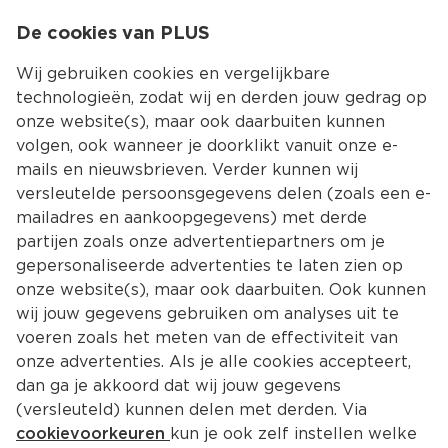
0
De cookies van PLUS
0.00
MENU
Wij gebruiken cookies en vergelijkbare
technologieën, zodat wij en derden jouw gedrag op
onze website(s), maar ook daarbuiten kunnen
Kies jouw winke
volgen, ook wanneer je doorklikt vanuit onze e-
mails en nieuwsbrieven. Verder kunnen wij
versleutelde persoonsgegevens delen (zoals een e-
mailadres en aankoopgegevens) met derde
partijen zoals onze advertentiepartners om je
gepersonaliseerde advertenties te laten zien op
onze website(s), maar ook daarbuiten. Ook kunnen
wij jouw gegevens gebruiken om analyses uit te
voeren zoals het meten van de effectiviteit van
onze advertenties. Als je alle cookies accepteert,
dan ga je akkoord dat wij jouw gegevens
(versleuteld) kunnen delen met derden. Via
cookievoorkeuren
kun je ook zelf instellen welke