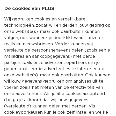
0
De cookies van PLUS
0.00
MENU
Wij gebruiken cookies en vergelijkbare
technologieën, zodat wij en derden jouw gedrag op
onze website(s), maar ook daarbuiten kunnen
Kies jouw winke
volgen, ook wanneer je doorklikt vanuit onze e-
mails en nieuwsbrieven. Verder kunnen wij
versleutelde persoonsgegevens delen (zoals een e-
mailadres en aankoopgegevens) met derde
partijen zoals onze advertentiepartners om je
gepersonaliseerde advertenties te laten zien op
onze website(s), maar ook daarbuiten. Ook kunnen
wij jouw gegevens gebruiken om analyses uit te
voeren zoals het meten van de effectiviteit van
onze advertenties. Als je alle cookies accepteert,
dan ga je akkoord dat wij jouw gegevens
(versleuteld) kunnen delen met derden. Via
cookievoorkeuren
kun je ook zelf instellen welke