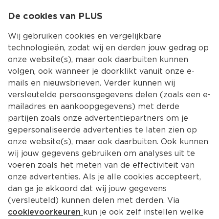
0
De cookies van PLUS
0.00
MENU
Wij gebruiken cookies en vergelijkbare
technologieën, zodat wij en derden jouw gedrag op
onze website(s), maar ook daarbuiten kunnen
Kies jouw winke
volgen, ook wanneer je doorklikt vanuit onze e-
mails en nieuwsbrieven. Verder kunnen wij
versleutelde persoonsgegevens delen (zoals een e-
mailadres en aankoopgegevens) met derde
partijen zoals onze advertentiepartners om je
gepersonaliseerde advertenties te laten zien op
onze website(s), maar ook daarbuiten. Ook kunnen
wij jouw gegevens gebruiken om analyses uit te
voeren zoals het meten van de effectiviteit van
onze advertenties. Als je alle cookies accepteert,
dan ga je akkoord dat wij jouw gegevens
(versleuteld) kunnen delen met derden. Via
cookievoorkeuren
kun je ook zelf instellen welke