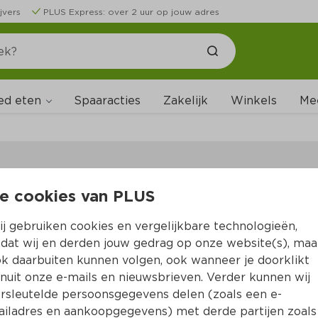
jvers
PLUS Express: over 2 uur op jouw adres
ed eten
Spaaracties
Zakelijk
Winkels
Me
e cookies van PLUS
B
j gebruiken cookies en vergelijkbare technologieën,
dat wij en derden jouw gedrag op onze website(s), maa
k daarbuiten kunnen volgen, ook wanneer je doorklikt
nuit onze e-mails en nieuwsbrieven. Verder kunnen wij
rsleutelde persoonsgegevens delen (zoals een e-
iladres en aankoopgegevens) met derde partijen zoals