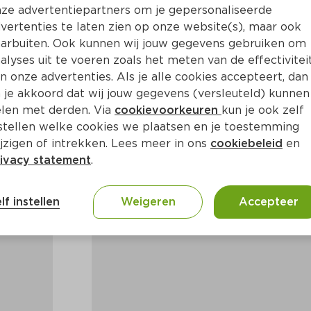
ze advertentiepartners om je gepersonaliseerde
vertenties te laten zien op onze website(s), maar ook
arbuiten. Ook kunnen wij jouw gegevens gebruiken om
alyses uit te voeren zoals het meten van de effectivitei
n onze advertenties. Als je alle cookies accepteert, dan
 je akkoord dat wij jouw gegevens (versleuteld) kunnen
len met derden. Via
cookievoorkeuren
kun je ook zelf
stellen welke cookies we plaatsen en je toestemming
jzigen of intrekken. Lees meer in ons
cookiebeleid
en
ivacy statement
.
lf instellen
Weigeren
Accepteer