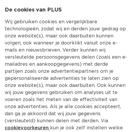
0
De cookies van PLUS
0.00
MENU
Wij gebruiken cookies en vergelijkbare
technologieën, zodat wij en derden jouw gedrag op
onze website(s), maar ook daarbuiten kunnen
Kies jouw winke
volgen, ook wanneer je doorklikt vanuit onze e-
mails en nieuwsbrieven. Verder kunnen wij
versleutelde persoonsgegevens delen (zoals een e-
mailadres en aankoopgegevens) met derde
partijen zoals onze advertentiepartners om je
gepersonaliseerde advertenties te laten zien op
onze website(s), maar ook daarbuiten. Ook kunnen
wij jouw gegevens gebruiken om analyses uit te
voeren zoals het meten van de effectiviteit van
onze advertenties. Als je alle cookies accepteert,
dan ga je akkoord dat wij jouw gegevens
(versleuteld) kunnen delen met derden. Via
cookievoorkeuren
kun je ook zelf instellen welke