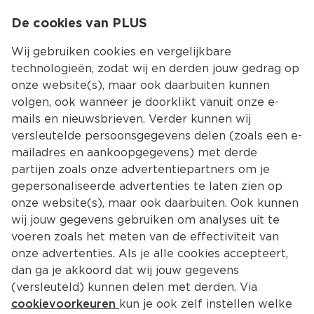
0
De cookies van PLUS
0.00
MENU
Wij gebruiken cookies en vergelijkbare
technologieën, zodat wij en derden jouw gedrag op
onze website(s), maar ook daarbuiten kunnen
Kies jouw winke
volgen, ook wanneer je doorklikt vanuit onze e-
mails en nieuwsbrieven. Verder kunnen wij
versleutelde persoonsgegevens delen (zoals een e-
mailadres en aankoopgegevens) met derde
partijen zoals onze advertentiepartners om je
gepersonaliseerde advertenties te laten zien op
onze website(s), maar ook daarbuiten. Ook kunnen
wij jouw gegevens gebruiken om analyses uit te
voeren zoals het meten van de effectiviteit van
onze advertenties. Als je alle cookies accepteert,
dan ga je akkoord dat wij jouw gegevens
(versleuteld) kunnen delen met derden. Via
cookievoorkeuren
kun je ook zelf instellen welke