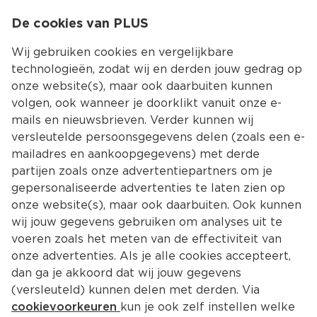
0
De cookies van PLUS
0.00
MENU
Wij gebruiken cookies en vergelijkbare
technologieën, zodat wij en derden jouw gedrag op
onze website(s), maar ook daarbuiten kunnen
Kies jouw winke
volgen, ook wanneer je doorklikt vanuit onze e-
mails en nieuwsbrieven. Verder kunnen wij
versleutelde persoonsgegevens delen (zoals een e-
mailadres en aankoopgegevens) met derde
partijen zoals onze advertentiepartners om je
gepersonaliseerde advertenties te laten zien op
onze website(s), maar ook daarbuiten. Ook kunnen
wij jouw gegevens gebruiken om analyses uit te
voeren zoals het meten van de effectiviteit van
onze advertenties. Als je alle cookies accepteert,
dan ga je akkoord dat wij jouw gegevens
(versleuteld) kunnen delen met derden. Via
cookievoorkeuren
kun je ook zelf instellen welke