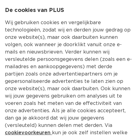
0
De cookies van PLUS
0.00
MENU
Wij gebruiken cookies en vergelijkbare
technologieën, zodat wij en derden jouw gedrag op
onze website(s), maar ook daarbuiten kunnen
Kies jouw winke
volgen, ook wanneer je doorklikt vanuit onze e-
mails en nieuwsbrieven. Verder kunnen wij
versleutelde persoonsgegevens delen (zoals een e-
mailadres en aankoopgegevens) met derde
partijen zoals onze advertentiepartners om je
gepersonaliseerde advertenties te laten zien op
onze website(s), maar ook daarbuiten. Ook kunnen
wij jouw gegevens gebruiken om analyses uit te
voeren zoals het meten van de effectiviteit van
onze advertenties. Als je alle cookies accepteert,
dan ga je akkoord dat wij jouw gegevens
(versleuteld) kunnen delen met derden. Via
cookievoorkeuren
kun je ook zelf instellen welke