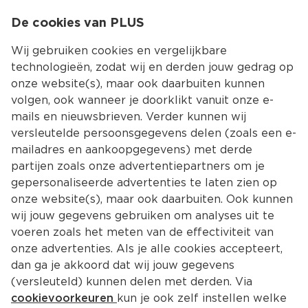
0
De cookies van PLUS
0.00
MENU
Wij gebruiken cookies en vergelijkbare
technologieën, zodat wij en derden jouw gedrag op
onze website(s), maar ook daarbuiten kunnen
Kies jouw winke
volgen, ook wanneer je doorklikt vanuit onze e-
mails en nieuwsbrieven. Verder kunnen wij
versleutelde persoonsgegevens delen (zoals een e-
mailadres en aankoopgegevens) met derde
partijen zoals onze advertentiepartners om je
gepersonaliseerde advertenties te laten zien op
onze website(s), maar ook daarbuiten. Ook kunnen
wij jouw gegevens gebruiken om analyses uit te
voeren zoals het meten van de effectiviteit van
onze advertenties. Als je alle cookies accepteert,
dan ga je akkoord dat wij jouw gegevens
(versleuteld) kunnen delen met derden. Via
cookievoorkeuren
kun je ook zelf instellen welke