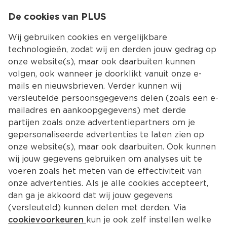
0
De cookies van PLUS
0.00
MENU
Wij gebruiken cookies en vergelijkbare
technologieën, zodat wij en derden jouw gedrag op
onze website(s), maar ook daarbuiten kunnen
Kies jouw winke
volgen, ook wanneer je doorklikt vanuit onze e-
mails en nieuwsbrieven. Verder kunnen wij
versleutelde persoonsgegevens delen (zoals een e-
mailadres en aankoopgegevens) met derde
partijen zoals onze advertentiepartners om je
gepersonaliseerde advertenties te laten zien op
onze website(s), maar ook daarbuiten. Ook kunnen
wij jouw gegevens gebruiken om analyses uit te
voeren zoals het meten van de effectiviteit van
onze advertenties. Als je alle cookies accepteert,
dan ga je akkoord dat wij jouw gegevens
(versleuteld) kunnen delen met derden. Via
cookievoorkeuren
kun je ook zelf instellen welke