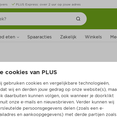
jvers
PLUS Express: over 2 uur op jouw adres
ed eten
Spaaracties
Zakelijk
Winkels
Me
e cookies van PLUS
B
j gebruiken cookies en vergelijkbare technologieën,
dat wij en derden jouw gedrag op onze website(s), maa
k daarbuiten kunnen volgen, ook wanneer je doorklikt
nuit onze e-mails en nieuwsbrieven. Verder kunnen wij
rsleutelde persoonsgegevens delen (zoals een e-
iladres en aankoopgegevens) met derde partijen zoals